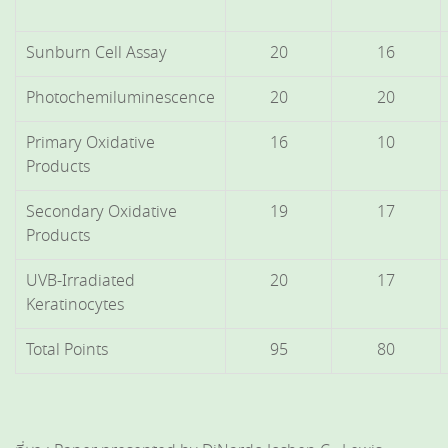
Sunburn Cell Assay
20
16
Photochemiluminescence
20
20
Primary Oxidative
16
10
Products
Secondary Oxidative
19
17
Products
UVB-Irradiated
20
17
Keratinocytes
Total Points
95
80