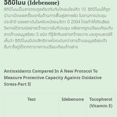
อีดีบีโนน (Idebenone)
อีดีบีโนนเป็นสารตระกูลเดียวกันกับโคเอนไซม์คิว 10 อีดีบีโนนได้ถูก
นำมาเปิดเผยครั้งแรกในด้านการฟื้นฟูสภาพผิว ในงานการประชุม
ประจำปี ของสถาบันโรคผิวหนังอเมริกา ปี 2004 โดยทำให้เกิดเสียง
วิพากษ์วิจารณ์อย่างกว้างขวางในที่ประชุม หลังจากถูกเปรียบเทียบกับ
สารต้านอนุมูลอิสระ 5 ชนิด ที่รู้จักกันอย่างกว้างขวาง และถูกแสดงให้
เห็นว่า อีดีบีโนนมีประสิทธิภาพโดดเด่นกว่าสารต้านอนุมูลอิสระตัว
อื่นๆ ซึ่งดูได้จากตารางการเปรียบเทียบข้างล่าง
Antioxidants Compared In A New Protocol To
Measure Protective Capacity Againts Oxidative
Stress-Part II
Test
Idebenone
Tocopherol
(Vitamin E)