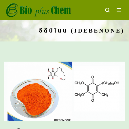
อีดีบีโนน (IDEBENONE)