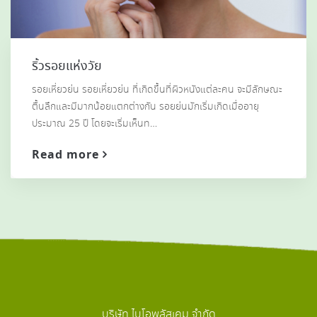
ริ้วรอยแห่งวัย
รอยเหี่ยวย่น รอยเหี่ยวย่น ที่เกิดขึ้นที่ผิวหนังแต่ละคน จะมีลักษณะ
ตื้นลึกและมีมากน้อยแตกต่างกัน รอยย่นมักเริ่มเกิดเมื่ออายุ
ประมาณ 25 ปี โดยจะเริ่มเห็นท…
Read more
บริษัท ไบโอพลัสเคม จำกัด