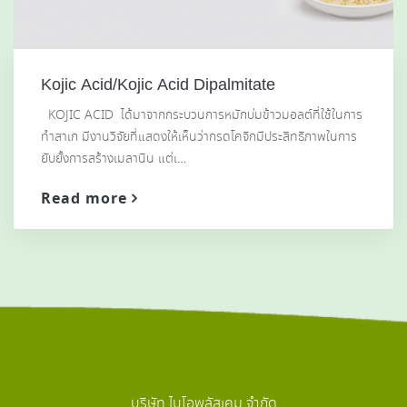
Kojic Acid/Kojic Acid Dipalmitate
KOJIC ACID ได้มาจากกระบวนการหมักบ่มข้าวมอลต์ที่ใช้ในการ
ทำสาเก มีงานวิจัยที่แสดงให้เห็นว่ากรดโคจิกมีประสิทธิภาพในการ
ยับยั้งการสร้างเมลานิน แต่เ…
Read more
บริษัท ไบโอพลัสเคม จำกัด