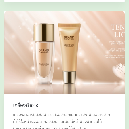
เครื่องสำอาง
เครื่องสำอางมีส่วนในการเสริมบุคลิกและความงามได้อย่างมาก
ทำให้ใบหน้าธรรมดากลับสวย และมีเสน่ห์น่ามองมากขึ้นได้
นอกจากนี้เครื่องสำอางยังสามารถแก้ไขปกปิดห…