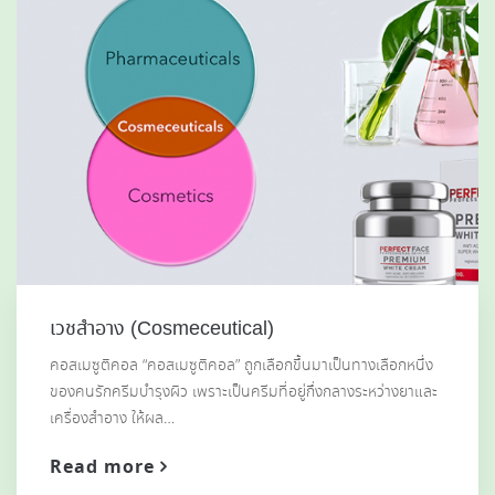
เวชสำอาง (Cosmeceutical)
คอสเมซูติคอล “คอสเมซูติคอล” ถูกเลือกขึ้นมาเป็นทางเลือกหนึ่ง
ของคนรักครีมบำรุงผิว เพราะเป็นครีมที่อยู่กึ่งกลางระหว่างยาและ
เครื่องสำอาง ให้ผล…
Read more