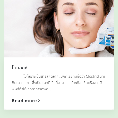
โบทอกซ์
โบท็อกซ์เป็นสารสกัดจากแบคทีเรียที่มีชื่อว่า Clostridium
Botulinum ซึ่งเป็นแบคทีเรียที่สามารถสร้างท็อกซินหรือสารมี
พิษที่ทำให้เกิดอาการอาหา…
Read more