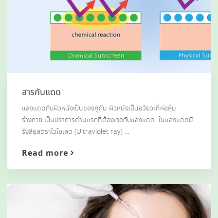
สารกันแดด
แสงแดดกับผิวหนังเป็นของคู่กัน ผิวหนังเป็นอวัยวะที่ห่อหุ้ม
ร่างกาย เป็นปราการด่านแรกที่ต้องเจอกับแสงแดด ในแสงแดดมี
รังสีอุลตราไวโอเลต (Ultraviolet ray) …
Read more