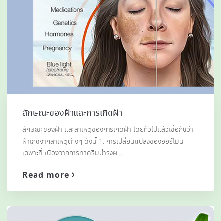
ลักษณะของฝ้าและการเกิดฝ้า
ลักษณะของฝ้า และสาเหตุของการเกิดฝ้า โดยทั่วไปแล้วเชื่อกันว่า
ฝ้าเกิดจากสาเหตุต่างๆ ดังนี้ 1. การเปลี่ยนแปลงของฮอร์โมน
เฉพาะที่ เนื่องจากการทาครีมบำรุงผ…
Read more