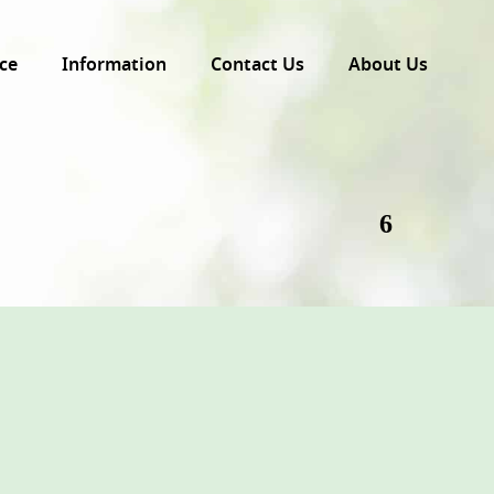
ce
Information
Contact Us
About Us
6