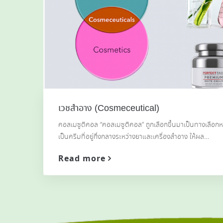
เวชสำอาง (Cosmeceutical)
คอสเมซูติคอล “คอสเมซูติคอล” ถูกเลือกขึ้นมาเป็นทางเลือกห
เป็นครีมที่อยู่กึ่งกลางระหว่างยาและเครื่องสำอาง ให้ผล…
Read more