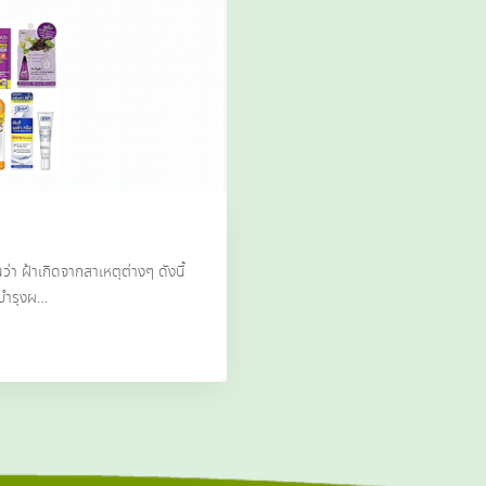
่า ฝ้าเกิดจากสาเหตุต่างๆ ดังนี้
มบำรุงผ…