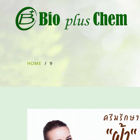
HOME
/
9