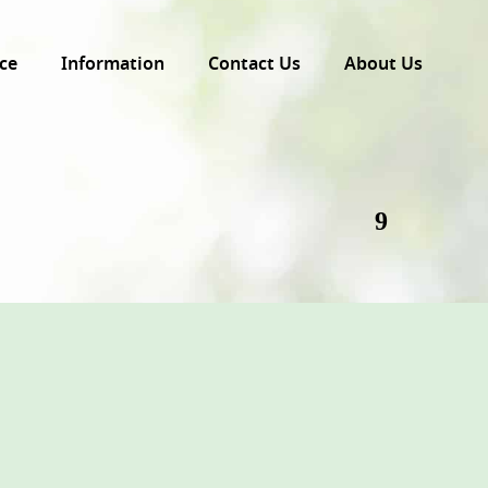
ce
Information
Contact Us
About Us
9