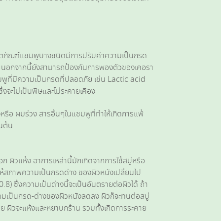
 ผลิตภัณฑ์แชมพูบางชนิดมีการปรับค่าความเป็นกรด
บตา นอกจากนี้ยังสามารถป้องกันการพองตัวของเคอรา
มพูที่มีความเป็นกรดที่ปลอดภัย เช่น Lactic acid
่งจะไม่เป็นพิษและไม่ระคายเคือง
รือ ผมร่วง สารอื่นๆในแชมพูที่ทำให้เกิดการแพ้
็นต้น
ก ผิวแห้ง อาการเหล่านี้มักเกิดจากการใช้สบู่หรือ
้สภาพความเป้นกรดด่าง ของผิวหนังเปลี่ยนไป
) ซึ่งความเป้นด่างนี้จะเป้นอันตรายต่อผิวได้ ถ้า
เป็นกรด-ด่างของผิวหนังลดลง ผิวก็จะทนต่อสบู่
ย ผิวจะแห้งและหยาบกร้าน รวมทั้งเกิดการระคาย