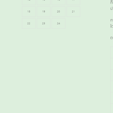
ก
ป
18
19
20
21
ก
22
23
24
ใ
ต