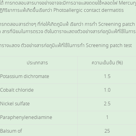
็ได้ การทดสอบสารบางอย่างอาจจะมีการฉายแสงดดยใช้หลอดไฟ Mercury 
ฏิกิริยาการแพ้เกิดขึ้นเรียกว่า Photoallergic contact dermatitis
ารทดสอบสารต่างๆ ที่ก่อให้เกิดภูมิแพ้ เรียกว่า การทำ Screening patch t
ด สารที่นิยมในการตรวจ ดังในตารางแสดงตัวอย่างสารก่อภูมิแพ้ที่ใช้ในก
ารางแสดง ตัวอย่างสารก่อภูมิแพ้ที่ใช้ในการทำ Screening patch test
ประเภทสาร
ความเข้มข้น (%)
Potassium dichromate
1.5
Cobalt chloride
1.0
Nickel sulfate
2.5
Paraphenylenediamine
1
Balsum of
25