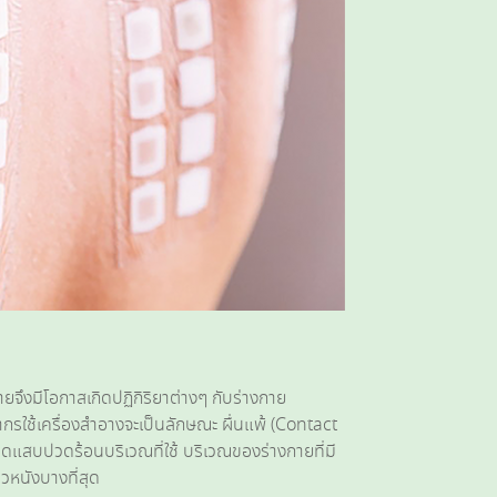
ยจึงมีโอกาสเกิดปฏิกิริยาต่างๆ กับร่างกาย
ากากรใช้เครื่องสำอางจะเป็นลักษณะ ผื่นแพ้ (Contact
วดแสบปวดร้อนบริเวณที่ใช้ บริเวณของร่างกายที่มี
ิวหนังบางที่สุด