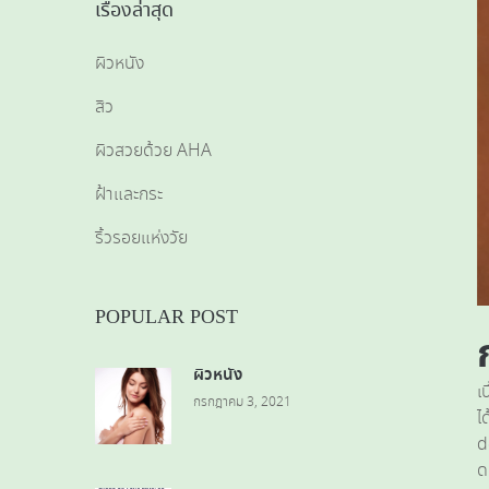
เรื่องล่าสุด
ผิวหนัง
สิว
ผิวสวยด้วย AHA
ฝ้าและกระ
ริ้วรอยแห่งวัย
POPULAR POST
ผิวหนัง
เ
กรกฎาคม 3, 2021
ไ
d
ด