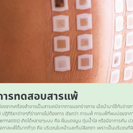
การทดสอบสารแพ้
นื่องจากเครื่องสำอางเป็นสารเคมีจากภายนอกร่างกาย เมื่อนำมาใช้กับร่างกา
ด้ ปฏิกิริยาต่างๆที่ร่างกายไ่ม่ต้องการ เรียกว่า การแพ้ การแพ้ที่พบบ่อยจ
ermatitis) เกิดได้หลายๆแบบ คือ ผื่นแดงนูน ตุ่มน้ำใส หรือมีอาการคัน ป
อกาสแพ้ได้มากที่าุด คือ บริเวณใบหน้าและที่เปลือกตา เพราะเป็นบริเวณที่ผ