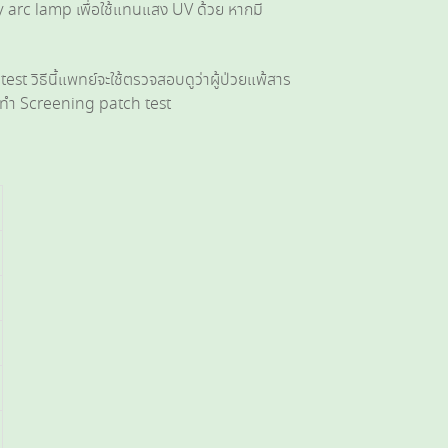
arc lamp เพื่อใช้แทนแสง UV ด้วย หากมี
est วิธีนี้แพทย์จะใช้ตรวจสอบดูว่าผู้ป่วยแพ้สาร
ารทำ Screening patch test