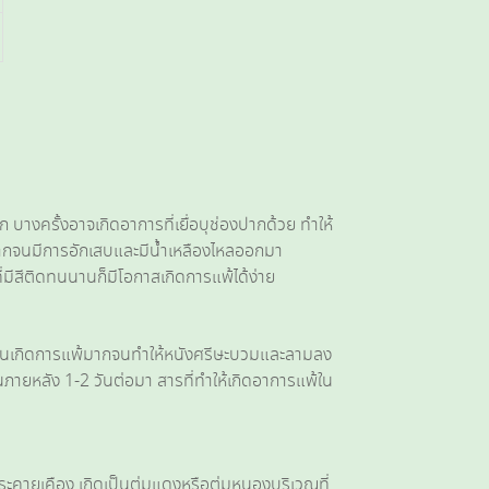
างครั้งอาจเกิดอาการที่เยื่อบุช่องปากด้วย ทำให้
ากจนมีการอักเสบและมีน้ำเหลืองไหลออกมา
ที่มีสีติดทนนานก็มีโอกาสเกิดการแพ้ได้ง่าย
คนเกิดการแพ้มากจนทำให้หนังศรีษะบวมและลามลง
นภายหลัง 1-2 วันต่อมา สารที่ทำให้เกิดอาการแพ้ใน
ะคายเคือง เกิดเป็นตุ่มแดงหรือตุ่มหนองบริเวณที่