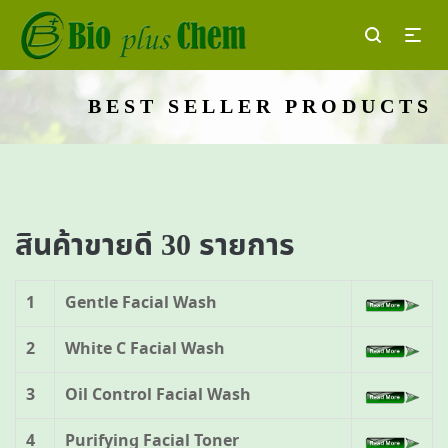
BEST SELLER PRODUCTS
สินค้าขายดี 30 รายการ
1
Gentle Facial Wash
2
White C Facial Wash
3
Oil Control Facial Wash
4
Purifying Facial Toner