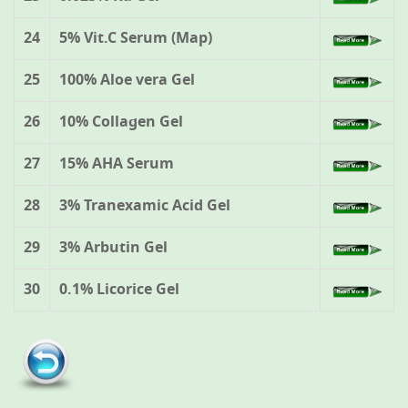
24
5% Vit.C Serum (Map)
25
100% Aloe vera Gel
26
10% Collagen Gel
27
15% AHA Serum
28
3% Tranexamic Acid Gel
29
3% Arbutin Gel
30
0.1% Licorice Gel