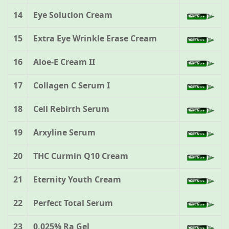
14
Eye Solution Cream
15
Extra Eye Wrinkle Erase Cream
16
Aloe-E Cream II
17
Collagen C Serum I
18
Cell Rebirth Serum
19
Arxyline Serum
20
THC Curmin Q10 Cream
21
Eternity Youth Cream
22
Perfect Total Serum
23
0.025% Ra Gel