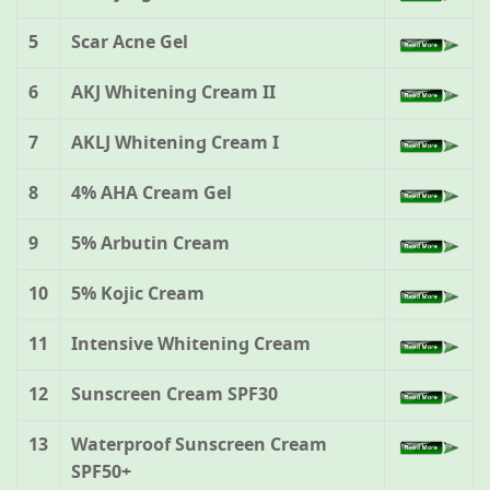
5
Scar Acne Gel
6
AKJ Whitening Cream II
7
AKLJ Whitening Cream I
8
4% AHA Cream Gel
9
5% Arbutin Cream
10
5% Kojic Cream
11
Intensive Whitening Cream
12
Sunscreen Cream SPF30
13
Waterproof Sunscreen Cream
SPF50+