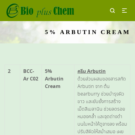
5% ARBUTIN CREAM
2
BCC-
5%
ครีม
Arbutin
Ar C02
Arbutin
ด้วยส่วนผสมของสารสกัด
Cream
Arbutin จาก ต้น
bearburry ช่วยบำรุงผิว
ขาว และยับยั้งการสร้าง
เม็ดสีเมลานิน ช่วยลดรอย
หมองคล้ำ และจุดด่างดำ
บนใบหน้าให้ดูจางลง พร้อม
ปรับสีผิวให้สม่ำเสมอ เผย