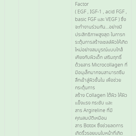
Factor
( EGF , IGF-1 , acid FGF ,
basic FGF และ VEGF ) ซึ่ง
จะทำงานร่วมกัน…อย่างมี
ประสิทธิภาพสูงสุด ในการก
ระตุ้นการสร้างเซลล์ผิวให้เกิด
ใหม่อย่างสมบูรณ์แบบใกล้
เคียงกับผิวเด็ก เสริมฤทธิ์
ด้วยสาร Microcollagen ที่
มีอนุเล็กมากจนสามารถซึม
ลึกเข้าสู่ผิวชั้นใน เพื่อช่วย
กระตุ้นการ
สร้าง Collagen ใต้ผิว ให้ผิว
แข็งแรง กระชับ และ
สาร Argireline ที่มี
คุณสมบัติเหมือน
สาร Botox ซึ่งช่วยลดการ
เกิดริ้วรอยบนใบหน้าที่เกิด