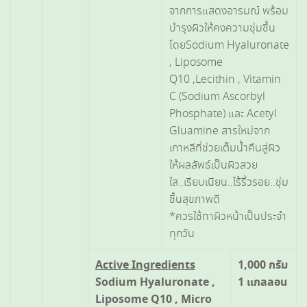
จากการแสดงอารมณ์ พร้อม
บำรุงผิวให้คงความชุ่มชื้น
โดยSodium Hyaluronate
, Liposome
Q10 ,Lecithin , Vitamin
C (Sodium Ascorbyl
Phosphate) และ Acetyl
Gluamine สารใหม่จาก
เกาหลีที่ช่วยเต็มน้ำคืนสู่ผิว
ให้ผลลัพธ์เป็นผิวสวย
ใส..เรียบเนียน..ไร้ริ้วรอย..ชุ่ม
ชื้นสุขภาพดี
*ควรใช้ทาผิวหน้าเป็นประจำ
ทุกวัน
Active Ingredients
1,000 กรัม
Sodium Hyaluronate ,
1 แกลลอน
Liposome Q10 , Micro