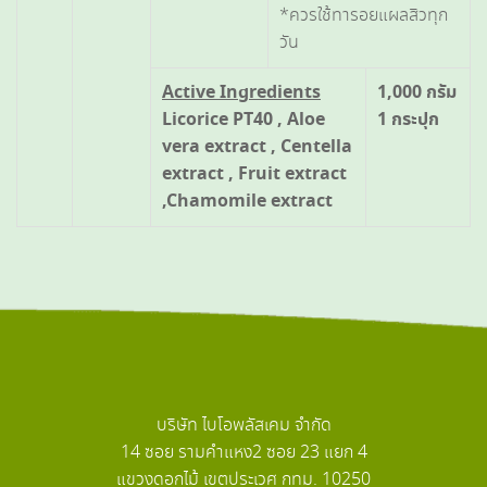
*ควรใช้ทารอยแผลสิวทุก
วัน
Active Ingredients
1,000 กรัม
Licorice PT40 , Aloe
1 กระปุก
vera extract , Centella
extract , Fruit extract
,Chamomile extract
บริษัท ไบโอพลัสเคม จำกัด
14 ซอย รามคำแหง2 ซอย 23 แยก 4
แขวงดอกไม้ เขตประเวศ กทม. 10250