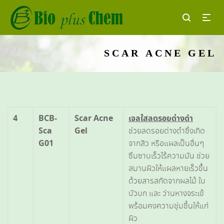
SCAR ACNE GEL
4
BCB-
Scar Acne
เจลใสลดรอยด่างดำ
Sca
Gel
ช่วยลดรอยด่างดำซึ่งเกิด
G01
จากสิว หรือแผลเป็นอื่นๆ
ซึมซาบเร็วไร้ความมัน ช่วย
สมานผิวให้แผลหายเร็วขึ้น
ด้วยสารสกัดจากผลไม้ ใบ
บัวบก และ ว่านหางจระเข้
พร้อมคงความชุ่มชื้นให้แก่
ผิว