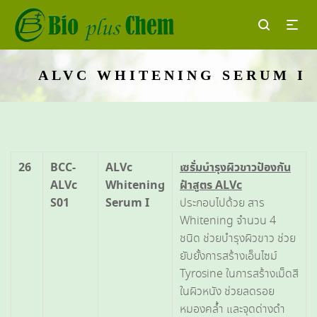
ALVC WHITENING SERUM I
26
BCC-
ALVc
เซรั่มบำรุงผิวขาวป้องกัน
ALVc
Whitening
ฝ้าสูตร
ALVc
S01
Serum I
ประกอบไปด้วย สาร
Whitening จำนวน 4
ชนิด ช่วยบำรุงผิวขาว ช่วย
ยับยั้งการสร้างเอ็นไซม์
Tyrosine ในการสร้างเม็ดสี
ในผิวหนัง ช่วยลดรอย
หมองคล้ำ และจุดด่างดำ