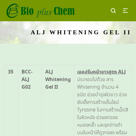
ALJ WHITENING GEL II
35
BCC-
ALJ
เจลปรับหน้าขาวสูตร
ALJ
ALJ
Whitening
ประกอบไปด้วย สาร
G02
Gel II
Whitening จำนวน 4
ชนิด ช่วยบำรุงผิวขาว ช่วย
ยับยั้งการสร้างเอ็นไซม์
Tyrosine ในการสร้างเม็ดสี
ในผิวหนัง ช่วยลดรอย
หมองคล้ำ และจุดด่างดำ
บนใบหน้าให้ดูจางลง พร้อม