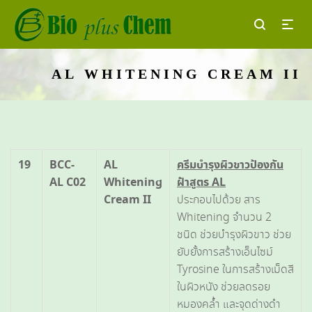
AL WHITENING CREAM II
19
BCC-
AL
ครีมบำรุงผิวขาวป้องกัน
AL C02
Whitening
ฝ้าสูตร
AL
Cream II
ประกอบไปด้วย สาร
Whitening จำนวน 2
ชนิด ช่วยบำรุงผิวขาว ช่วย
ยับยั้งการสร้างเอ็นไซม์
Tyrosine ในการสร้างเม็ดสี
ในผิวหนัง ช่วยลดรอย
หมองคล้ำ และจุดด่างดำ