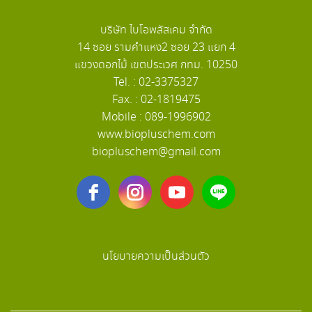
บริษัท ไบโอพลัสเคม จำกัด
14 ซอย รามคำแหง2 ซอย 23 แยก 4
แขวงดอกไม้ เขตประเวศ กทม. 10250
Tel. : 02-3375327
Fax. : 02-1819475
Mobile : 089-1996902
www.biopluschem.com
biopluschem@gmail.com
นโยบายความเป็นส่วนตัว