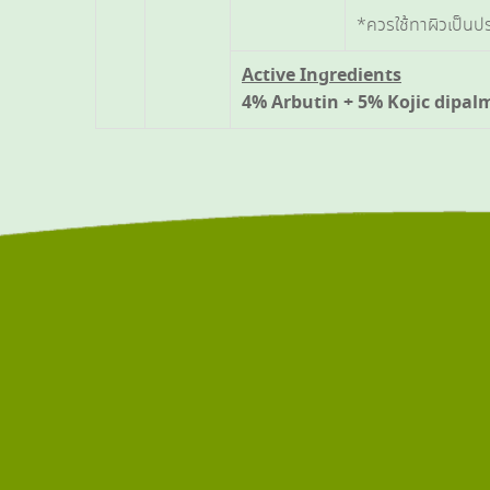
*ควรใช้ทาผิวเป็นปร
Active Ingredients
4% Arbutin + 5% Kojic dipalm