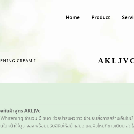
Home
Product
Servi
AKLJV
TENING CREAM I
องกันฝ้าสูตร
AKLJVc
Whitening จำนวน 6 ชนิด ช่วยบำรุงผิวขาว ช่วยยับยั้งการสร้างเอ็นไซม
นใบหน้าให้ดูจางลง พร้อมปรับสีผิวให้สม่ำเสมอ เผยผิวใหม่ที่ขาวเนียน สด