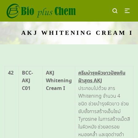
AKJ WHITENING CREAM I
42
BCC-
AKJ
ครีมบำรุงผิวขาวป้องกัน
AKJ
Whitening
ฝ้าสูตร
AKJ
C01
Cream I
ประกอบไปด้วย สาร
Whitening จำนวน 4
ชนิด ช่วยบำรุงผิวขาว ช่วย
ยับยั้งการสร้างเอ็นไซม์
Tyrosine ในการสร้างเม็ดสี
ในผิวหนัง ช่วยลดรอย
หมองคล้ำ และจุดด่างดำ