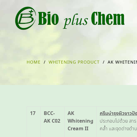
HOME
/
WHITENING PRODUCT
/
AK WHITENI
17
BCC-
AK
ครีมบำรุงผิวขาวป้
AK C02
Whitening
ประกอบไปด้วย สาร 
Cream II
คล้ำ และจุดด่างดำบ