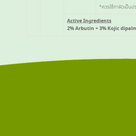
*ควรใช้ทาผิวเป็นปร
Active Ingredients
2% Arbutin + 3% Kojic dipal