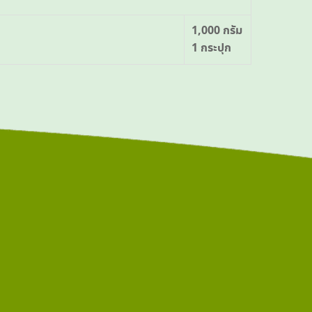
1,000 กรัม
1 กระปุก