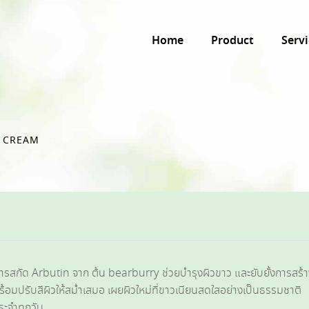
Home
Product
Servi
 CREAM
รสกัด Arbutin จาก ต้น bearburry ช่วยบำรุงผิวขาว และยับยั้งการสร้
ร้อมปรับสีผิวให้สม่ำเสมอ เผยผิวใหม่ที่ขาวเนียนสดใสอย่างเป็นธรรมชาติ
ระจำทุกวัน