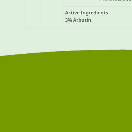
Active Ingredients
3% Arbutin