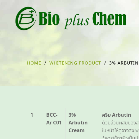
HOME
/
WHITENING PRODUCT
/
3% ARBUTIN
1
BCC-
3%
ครีม
Arbutin
Ar C01
Arbutin
ด้วยส่วนผสมของสา
Cream
ใบหน้าให้ดูจางลง พ
*ควรใช้ทาผิวเป็นป