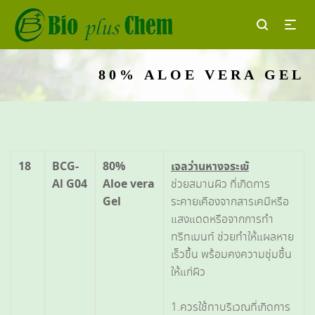
80% ALOE VERA GEL
18
BCG-
80%
เจลว่านหางจระเข้
Al G04
Aloe vera
ช่วยสมานผิว ที่เกิดการ
Gel
ระคายเคืองจากสารเคมีหรือ
แสงแดดหรือจากการทำ
ทรีทเมนท์ ช่วยทำให้แผลหาย
เร็วขึ้น พร้อมคงความชุ่มชื้น
ให้แก่ผิว
1.ควรใช้ทาบริเวณที่เกิดการ