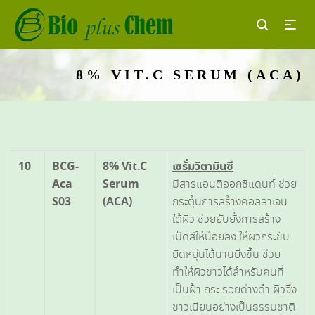
8% VIT.C SERUM (ACA)
10
BCG-
8% Vit.C
เซรั่มวิตามินซี
Aca
Serum
มีสารแอนติออกซิแดนท์ ช่วย
S03
(ACA)
กระตุ้นการสร้างคอลลาเจน
ใต้ผิว ช่วยยับยั้งการสร้าง
เม็ดสีให้น้อยลง ให้ผิวกระชับ
ยืดหยุ่นได้นานยิ่งขึ้น ช่วย
ทำให้ผิวขาวได้สำหรับคนที่
เป็นฝ้า กระ รอยด่างดำ ผิวจึง
ขาวเนียนอย่างเป็นธรรมชาติ