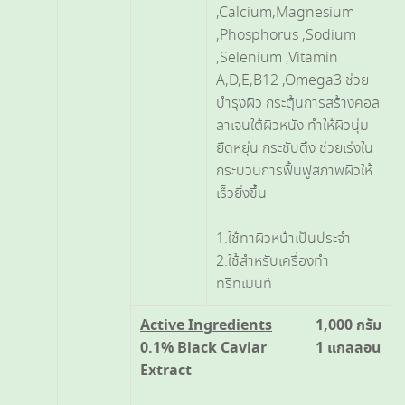
,Calcium,Magnesium
,Phosphorus ,Sodium
,Selenium ,Vitamin
A,D,E,B12 ,Omega3 ช่วย
บำรุงผิว กระตุ้นการสร้างคอล
ลาเจนใต้ผิวหนัง ทำให้ผิวนุ่ม
ยืดหยุ่น กระชับตึง ช่วยเร่งใน
กระบวนการฟื้นฟูสภาพผิวให้
เร็วยิ่งขึ้น
1.ใช้ทาผิวหน้าเป็นประจำ
2.ใช้สำหรับเครื่องทำ
ทรีทเมนท์
Active Ingredients
1,000 กรัม
0.1% Black Caviar
1 แกลลอน
Extract