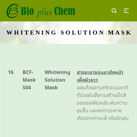
WHITENING SOLUTION MASK
16
BCF-
Whitening
สารละลายชุบมาส์คหน้า
Mask
Solution
เพื่อผิวขาว
S04
Mask
ผสมด้วยสารสกัดธรรมชาติ
ที่ช่วยยับยั้งการสร้างเม็ดสี
ของเซลล์ผิวหนัง เพิ่มความ
ชุมชื้น และลดการระคาย
เคืองจากการแพ้ หรืออักเสบ