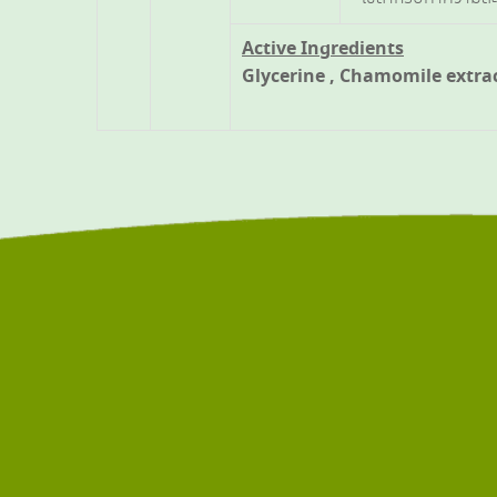
Active Ingredients
Glycerine , Chamomile extra