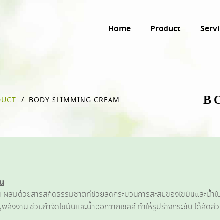
Home
Product
Servi
B
DUCT
/
BODY SLIMMING CREAM
วน
น ผสมด้วยสารสกัดธรรมชาติที่ช่วยลดกระบวนการสะสมของไขมันและน้ำในเซล
ังงาน ช่วยกำจัดไขมันและน้ำออกจากเซลล์ ทำให้รูปร่างกระชับ ได้สัดส่