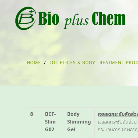
HOME
/
TOILETRIES & BODY TREATMENT PRO
8
BCF-
Body
เจลลดกระชับสัดส่ว
Slim
Slimming
เจลลดกระชับสัดส่วน
G02
Gel
กระบวนการเผาผลาญพล