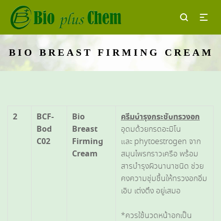
BIO BREAST FIRMING CREAM
2
BCF-
Bio
ครีมบำรุงกระชับทรวงอก
Bod
Breast
อุดมด้วยกรดอะมิโน
C02
Firming
และ phytoestrogen จาก
Cream
สมุนไพรกราวเครือ พร้อม
สารบำรุงผิวนานาชนิด ช่วย
คงความชุ่มชื้นให้ทรวงอกอิ่ม
เอิบ เต่งตึง อยู่เสมอ
*ควรใช้นวดหน้าอกเป็น