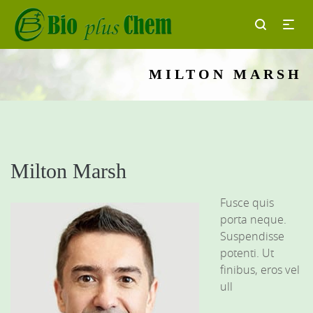
MILTON MARSH
Milton Marsh
Fusce quis
porta neque.
Suspendisse
potenti. Ut
finibus, eros vel
ull