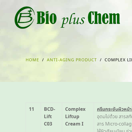
HOME
/
ANTI-AGING PRODUCT
/
COMPLEX LI
11
BCD-
Complex
ครีมกระชับผิวหน้
Lift
Liftup
อุดมไปด้วย สารสก
C03
Cream I
สาร Micro-collage
ให้ผิวเรียบเนียน ช