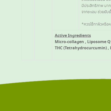
มีประสิทธิภาพ มาก
จากชะเอม ช่วยยับยั้
*ควรใช้ทาผิวหรือห
Active Ingredients
Micro-collagen , Liposome Q10
THC (Tetrahydrocurcumin) , 