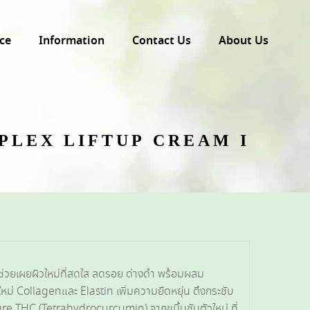
ce
Information
Contact Us
About Us
PLEX LIFTUP CREAM I
ช่วยเผยผิวใหม่ที่สดใส ลดรอย ด่างดำ พร้อมผสม
หม่ Collagenและ Elastin เพิ่มความยืดหยุ่น ตึงกระชับ
 Pure THC (Tetrahydrocurcumin) จากขมิ้นชันตัวใหม่ ที่