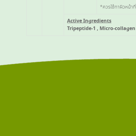
*ควรใช้ทาผิวหน้าที
Active Ingredients
Tripeptide-1 , Micro-collag