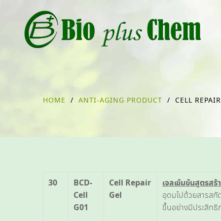
HOME
/
ANTI-AGING PRODUCT
/
CELL REPAIR
30
BCD-
Cell Repair
เจลเข้มข้นสูตรสร้า
Cell
Gel
อุดมไปด้วยสารสกัดท
G01
ขึ้นอย่างมีประสิทธิ