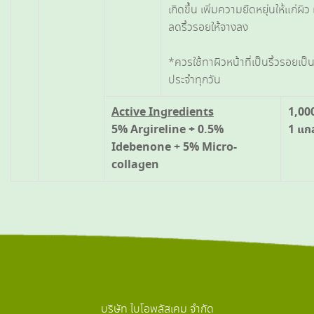
เกิดขึ้น เพิ่มความยืดหยุ่นให้แก่ผิว
ลดริ้วรอยให้จางลง
*ควรใช้ทาผิวหน้าที่เป็นริ้วรอยเป็
ประจำทุกวัน
Active Ingredients
1,000
5% Argireline + 0.5%
1 แก
Idebenone + 5% Micro-
collagen
บริษัท ไบโอพลัสเคม จำกัด