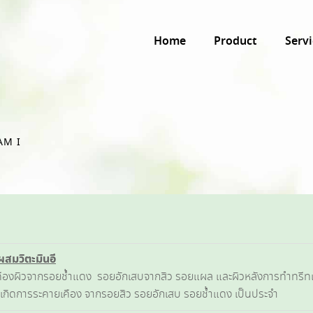
Home
Product
Servi
AM I
ผสมวิตะมินอี
ืองผิวจากรอยช้ำแดง รอยอักเสบจากสิว รอยแผล และผิวหลังการทำทรีทเ
่เกิดการระคายเคือง จากรอยสิว รอยอักเสบ รอยช้ำแดง เป็นประจำ