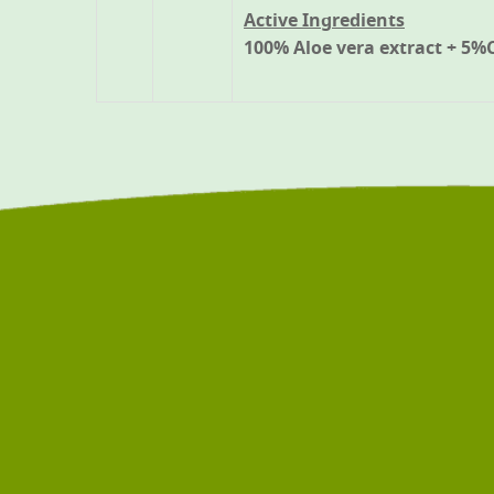
Active Ingredients
100% Aloe vera extract + 5%