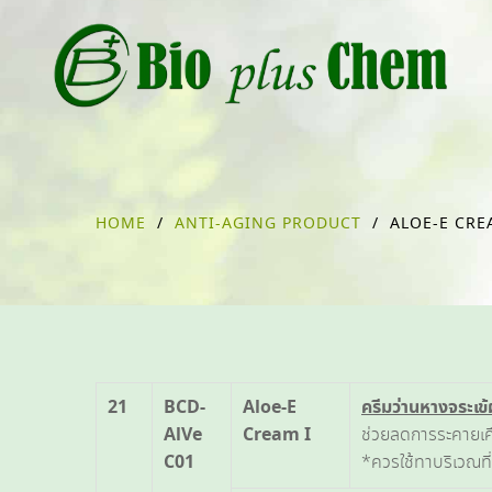
HOME
/
ANTI-AGING PRODUCT
/
ALOE-E CRE
21
BCD-
Aloe-E
ครีมว่านหางจระเข้
AlVe
Cream I
ช่วยลดการระคายเค
C01
*ควรใช้ทาบริเวณที