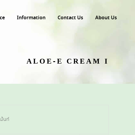
ce
Information
Contact Us
About Us
ALOE-E CREAM I
ม้นท์