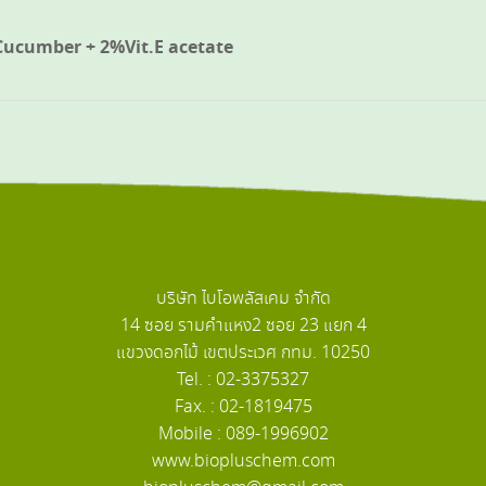
Cucumber + 2%Vit.E acetate
บริษัท ไบโอพลัสเคม จำกัด
14 ซอย รามคำแหง2 ซอย 23 แยก 4
แขวงดอกไม้ เขตประเวศ กทม. 10250
Tel. : 02-3375327
Fax. : 02-1819475
Mobile : 089-1996902
www.biopluschem.com